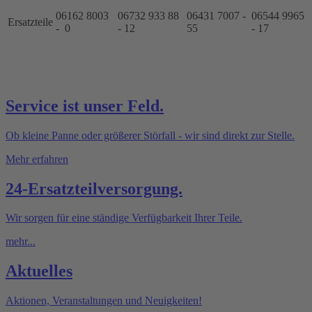
06162 8003
06732 933 88
06431 7007 -
06544 9965
Ersatzteile
- 0
- 12
55
- 17
Service ist unser Feld.
Ob kleine Panne oder größerer Störfall - wir sind direkt zur Stelle.
Mehr erfahren
24-Ersatzteilversorgung.
Wir sorgen für eine ständige Verfügbarkeit Ihrer Teile.
mehr...
Aktuelles
Aktionen, Veranstaltungen und Neuigkeiten!