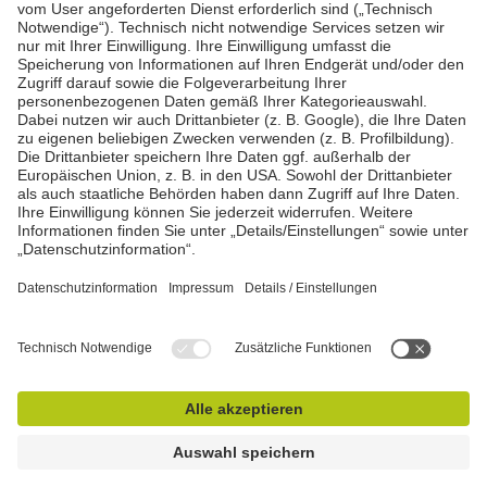
Sie erreichen uns zu folgenden Zeiten:
Montag - Freitag:
08:00 - 12:00 Uhr u. 12:45 - 16:45 Uhr
Samstags von April bis Oktober:
in 64354 Reinheim 08:00 - 12:00 Uhr
in 55624 Gösenroth 09:00 - 12:00 Uhr
Notdienst außerhalb der Öffnungszeiten!
Unsere weiteren Marken
Impressum
Datenschutz
AGB
Top
© Rhein - Main - Lahn