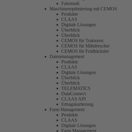
Fahrmodi
Maschinenoptimierung mit CEMOS
Produkte
CLAAS
Digitale Lösungen
Überblick
Überblick
CEMOS für Traktoren
CEMOS für Mähdrescher
CEMOS für Feldhäcksler
Datenmanagement
Produkte
CLAAS
Digitale Lösungen
Überblick
Überblick
TELEMATICS
DataConnect
CLAAS API
Ertragskartierung
Farm Management
Produkte
CLAAS
Digitale Lösungen
Farm Management