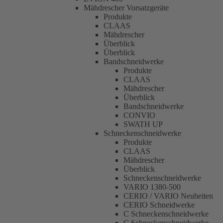
Mähdrescher Vorsatzgeräte
Produkte
CLAAS
Mähdrescher
Überblick
Überblick
Bandschneidwerke
Produkte
CLAAS
Mähdrescher
Überblick
Bandschneidwerke
CONVIO
SWATH UP
Schneckenschneidwerke
Produkte
CLAAS
Mähdrescher
Überblick
Schneckenschneidwerke
VARIO 1380-500
CERIO / VARIO Neuheiten
CERIO Schneidwerke
C Schneckenschneidwerke
C Schneckenschneidwerke