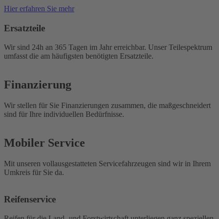
Hier erfahren Sie mehr
Ersatzteile
Wir sind 24h an 365 Tagen im Jahr erreichbar. Unser Teilespektrum
umfasst die am häufigsten benötigten Ersatzteile.
Finanzierung
Wir stellen für Sie Finanzierungen zusammen, die maßgeschneidert
sind für Ihre individuellen Bedürfnisse.
Mobiler Service
Mit unseren vollausgestatteten Servicefahrzeugen sind wir in Ihrem
Umkreis für Sie da.
Reifenservice
Reifen für die Land- und Forstwirtschaft unterliegen ganz speziellen