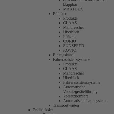
klappbar
MAXFLEX
Pflücker
Produkte
CLAAS
Mähdrescher
Überblick
Pflücker
CORIO
SUNSPEED
ROVIO
Einzugskanal
Fahrerassistenzsysteme
Produkte
CLAAS
Mähdrescher
Überblick
Fahrerassistenzsysteme
Automatische
Vorsatzgeräteführung
Vorsatzkomfort
Automatische Lenksysteme
Transportwagen
Feldhäcksler