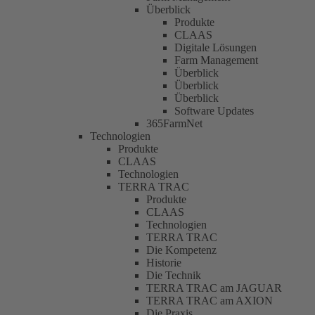
Überblick
Produkte
CLAAS
Digitale Lösungen
Farm Management
Überblick
Überblick
Überblick
Software Updates
365FarmNet
Technologien
Produkte
CLAAS
Technologien
TERRA TRAC
Produkte
CLAAS
Technologien
TERRA TRAC
Die Kompetenz
Historie
Die Technik
TERRA TRAC am JAGUAR
TERRA TRAC am AXION
Die Praxis