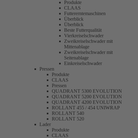
Produkte
CLAAS
Futtererntemaschinen
Überblick
Überblick
Beste Futterqualität
Vierkreiselschwader
Zweikreiselschwader mit
Mittenablage
Zweikreiselschwader mit
Seitenablage
Einkreiselschwader
Pressen
Produkte
CLAAS
Pressen
QUADRANT 5300 EVOLUTION
QUADRANT 5200 EVOLUTION
QUADRANT 4200 EVOLUTION
ROLLANT 455 / 454 UNIWRAP
ROLLANT 540
ROLLANT 520
Lader
Produkte
CLAAS