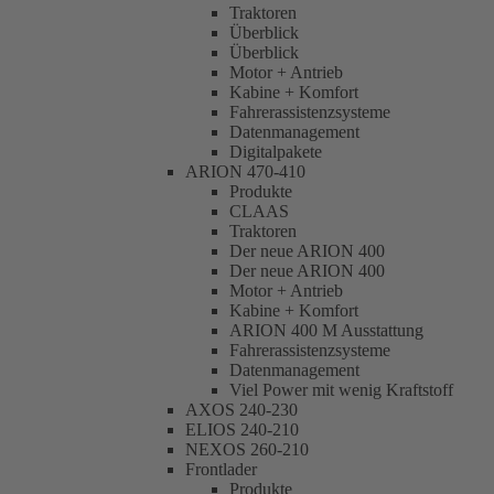
Traktoren
Überblick
Überblick
Motor + Antrieb
Kabine + Komfort
Fahrerassistenzsysteme
Datenmanagement
Digitalpakete
ARION 470-410
Produkte
CLAAS
Traktoren
Der neue ARION 400
Der neue ARION 400
Motor + Antrieb
Kabine + Komfort
ARION 400 M Ausstattung
Fahrerassistenzsysteme
Datenmanagement
Viel Power mit wenig Kraftstoff
AXOS 240-230
ELIOS 240-210
NEXOS 260-210
Frontlader
Produkte