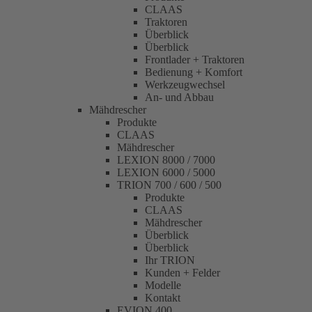
CLAAS
Traktoren
Überblick
Überblick
Frontlader + Traktoren
Bedienung + Komfort
Werkzeugwechsel
An- und Abbau
Mähdrescher
Produkte
CLAAS
Mähdrescher
LEXION 8000 / 7000
LEXION 6000 / 5000
TRION 700 / 600 / 500
Produkte
CLAAS
Mähdrescher
Überblick
Überblick
Ihr TRION
Kunden + Felder
Modelle
Kontakt
EVION 400