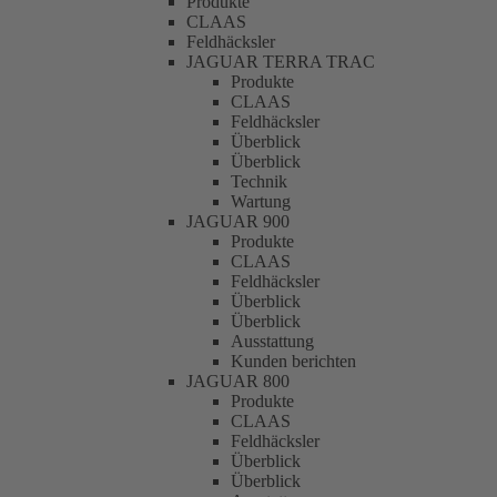
Produkte
CLAAS
Feldhäcksler
JAGUAR TERRA TRAC
Produkte
CLAAS
Feldhäcksler
Überblick
Überblick
Technik
Wartung
JAGUAR 900
Produkte
CLAAS
Feldhäcksler
Überblick
Überblick
Ausstattung
Kunden berichten
JAGUAR 800
Produkte
CLAAS
Feldhäcksler
Überblick
Überblick