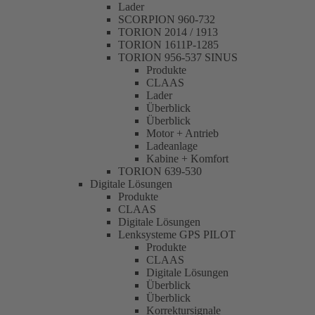
Lader
SCORPION 960-732
TORION 2014 / 1913
TORION 1611P-1285
TORION 956-537 SINUS
Produkte
CLAAS
Lader
Überblick
Überblick
Motor + Antrieb
Ladeanlage
Kabine + Komfort
TORION 639-530
Digitale Lösungen
Produkte
CLAAS
Digitale Lösungen
Lenksysteme GPS PILOT
Produkte
CLAAS
Digitale Lösungen
Überblick
Überblick
Korrektursignale